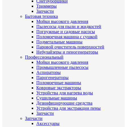
Снегоуборщики
Триммеры
Запчасти
Бытовая техника
Мойки высокого давления
Пылесосы для пыли и жидкостей
Погружные и садовые насосы
Поломоечная машина с сушкой
Подметальные машины
Паровой очиститель поверхностей
Небулайзеры и пеногенераторы
Профессиональный
Мойки высокого давления
Промышленные пылесосы
Аспираторы
Парогенераторы
Поломоечные машины
Ковровые экстракторы
Устройства для нагрева воды
Сушильные машины
Дезинфицирующие средства
Устройства для экстракции пены
Запчасти
Запчасти
Аксессуары