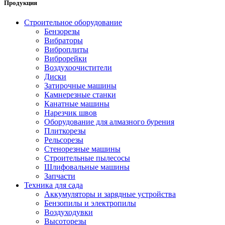
Продукция
Строительное оборудование
Бензорезы
Вибраторы
Виброплиты
Виброрейки
Воздухоочистители
Диски
Затирочные машины
Камнерезные станки
Канатные машины
Нарезчик швов
Оборудование для алмазного бурения
Плиткорезы
Рельсорезы
Стенорезные машины
Строительные пылесосы
Шлифовальные машины
Запчасти
Техника для сада
Аккумуляторы и зарядные устройства
Бензопилы и электропилы
Воздуходувки
Высоторезы