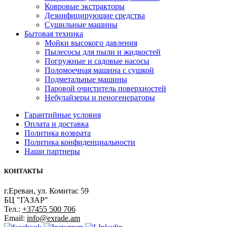
Ковровые экстракторы
Дезинфицирующие средства
Сушильные машины
Бытовая техника
Мойки высокого давления
Пылесосы для пыли и жидкостей
Погружные и садовые насосы
Поломоечная машина с сушкой
Подметальные машины
Паровой очиститель поверхностей
Небулайзеры и пеногенераторы
Гарантийные условия
Оплата и доставка
Политика возврата
Политика конфиденциальности
Наши партнеры
КОНТАКТЫ
г.Ереван, ул. Комитас 59
БЦ "ГАЗАР"
Тел.:
+37455 500 706
Email:
info@exrade.am