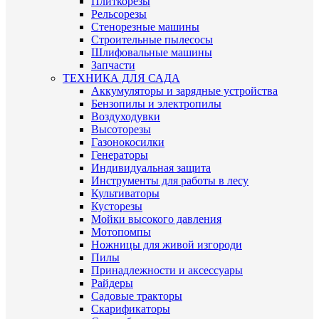
Плиткорезы
Рельсорезы
Стенорезные машины
Строительные пылесосы
Шлифовальные машины
Запчасти
ТЕХНИКА ДЛЯ САДА
Аккумуляторы и зарядные устройства
Бензопилы и электропилы
Воздуходувки
Высоторезы
Газонокосилки
Генераторы
Индивидуальная защита
Инструменты для работы в лесу
Культиваторы
Кусторезы
Мойки высокого давления
Мотопомпы
Ножницы для живой изгороди
Пилы
Принадлежности и аксессуары
Райдеры
Садовые тракторы
Скарификаторы