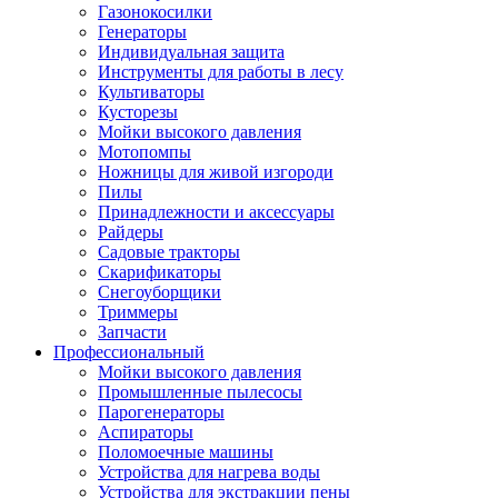
Газонокосилки
Генераторы
Индивидуальная защита
Инструменты для работы в лесу
Культиваторы
Кусторезы
Мойки высокого давления
Мотопомпы
Ножницы для живой изгороди
Пилы
Принадлежности и аксессуары
Райдеры
Садовые тракторы
Скарификаторы
Снегоуборщики
Триммеры
Запчасти
Профессиональный
Мойки высокого давления
Промышленные пылесосы
Парогенераторы
Аспираторы
Поломоечные машины
Устройства для нагрева воды
Устройства для экстракции пены