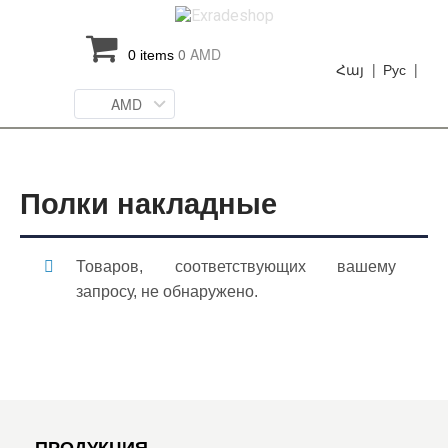
0
AMD
0 items
Հայ |
Рус |
AMD
Полки накладные
Товаров, соответствующих вашему
запросу, не обнаружено.