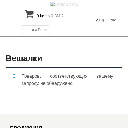
0
AMD
0 items
Հայ |
Рус |
AMD
Вешалки
Товаров, соответствующих вашему
запросу, не обнаружено.