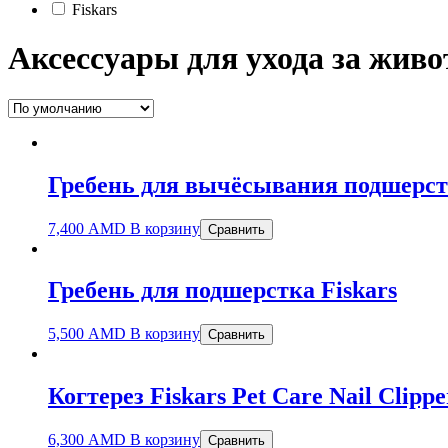
Fiskars
Аксессуары для ухода за жив
Гребень для вычёсывания подшерстк
7,400
AMD
В корзину
Сравнить
Гребень для подшерстка Fiskars
5,500
AMD
В корзину
Сравнить
Когтерез Fiskars Pet Care Nail Clippe
6,300
AMD
В корзину
Сравнить