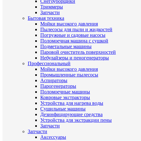
Снегоуборщики
Триммеры
Запчасти
Бытовая техника
Мойки высокого давления
Пылесосы для пыли и жидкостей
Погружные и садовые насосы
Поломоечная машина с сушкой
Подметальные машины
Паровой очиститель поверхностей
Небулайзеры и пеногенераторы
Профессиональный
Мойки высокого давления
Промышленные пылесосы
Аспираторы
Парогенераторы
Поломоечные машины
Ковровые экстракторы
Устройства для нагрева воды
Сушильные машины
Дезинфицирующие средства
Устройства для экстракции пены
Запчасти
Запчасти
Аксессуары