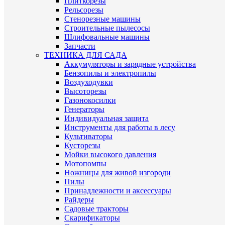
Плиткорезы
Рельсорезы
Стенорезные машины
Строительные пылесосы
Шлифовальные машины
Запчасти
ТЕХНИКА ДЛЯ САДА
Аккумуляторы и зарядные устройства
Бензопилы и электропилы
Воздуходувки
Высоторезы
Газонокосилки
Генераторы
Индивидуальная защита
Инструменты для работы в лесу
Культиваторы
Кусторезы
Мойки высокого давления
Мотопомпы
Ножницы для живой изгороди
Пилы
Принадлежности и аксессуары
Райдеры
Садовые тракторы
Скарификаторы